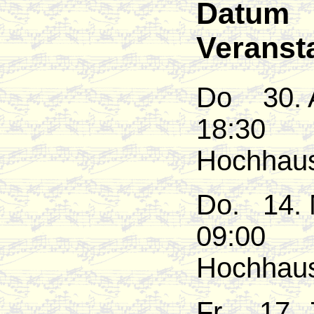
Dat
Veransta
Do 30
18:30
Hochhaus
Do. 1
09:00
Hochhaus
Fr. 17