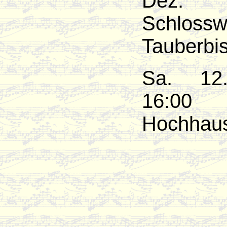
D
Schlossw
Tauberbis
Sa. 12
16:00
Hochhaus