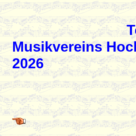
Terminp
Musikvereins Ho
2026