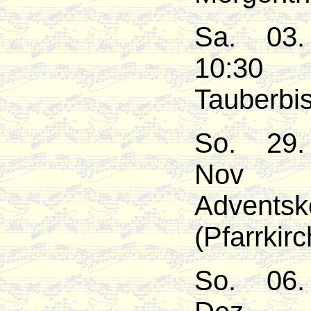
Sa. 03
10:30
Tauberbis
So. 29.
No
Adventsk
(Pfarrkirc
So. 06.